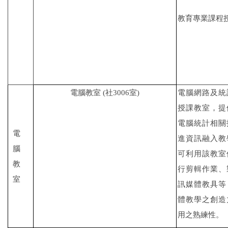
教育專業課程
電腦教室
(
社
3006
室
)
電腦網路及統
授課教室，提
電腦統計相關
電
進資訊融入教
腦
可利用該教室
教
行剪輯作業、
室
訊媒體教具等
體教學之創造
用之熟練性。