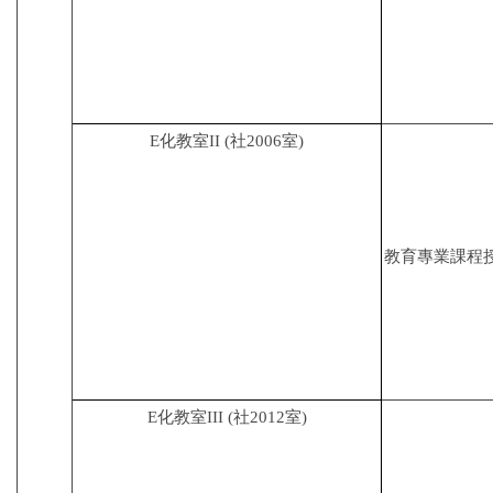
E
化教室
II
(
社
2006
室
)
教育專業課程
E
化教室
III
(
社
2012
室
)