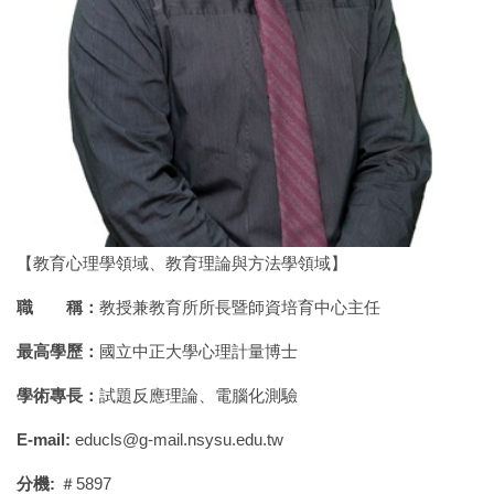
【教育心理學領域、教育理論與方法學領域】
職 稱：
教授兼教育所所長暨師資培育中心主任
最高學歷：
國立中正大學心理計量博士
學術專長：
試題反應理論、電腦化測驗
E-mail:
educls@g-mail.nsysu.edu.tw
分機:
＃5897