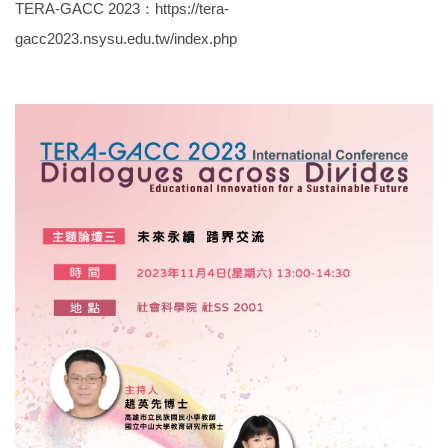
TERA-GACC 2023：
https://tera-
gacc2023.nsysu.edu.tw/index.php