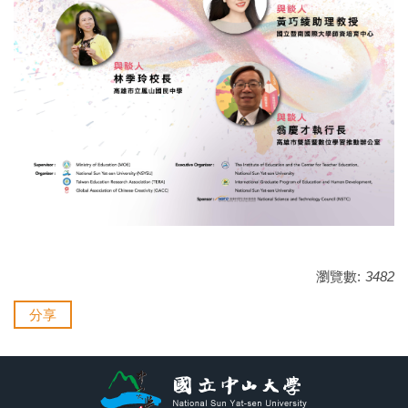
瀏覽數:
3482
分享