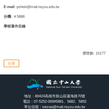
E-mail:
pshein@mail.nsysu.edu.tw
分機:
＃5888
學術著作目錄
瀏覽數:
10177
分享
地址：80424高雄市鼓山區蓮海路70號
電話：07-5252-000#5881、5882、5892
單位信箱：ioezaa@mail.nsysu.edu.tw