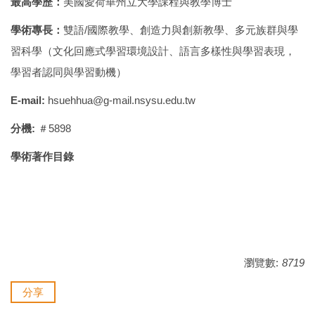
最高學歷：
美國愛荷華州立大學課程與教學博士
學術專長：
雙語/國際教學、創造力與創新教學、多元族群與學
習科學（文化回應式學習環境設計、語言多樣性與學習表現，
學習者認同與學習動機）
E-mail:
hsuehhua@g-mail.nsysu.edu.tw
分機:
＃5898
學術著作目錄
瀏覽數:
8719
分享